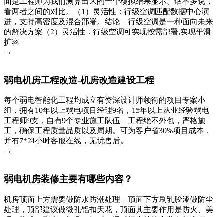
面是工程师为我们测算出来的一个模拟结果显示。话不多说，
看两者之间的对比。（1）灵活性：行级空调匹配数据中心演
进，支持高密度及混合部署。结论：行级空调是一种面向未来
的解决方案（2）灵活性：行级空调可实现按需部署,实现平滑
扩容
→
弱电机房工程改造-机房改造建设工程
每个弱电智能化工程均成立有资深设计师领衔的项目专案小
组，拥有10年以上弱电项目经理9名，15年以上从业经验弱电
工程师9支，自有9个专业施工队伍，工程绝不外包，严格施
工，确保工程质量品质以及周期。可为客户省30%项目成本，
并有7*24小时客服在线，无忧售后。
→
弱电机房装修主要有哪些内容？
机房顶面上方需要做防水防潮处理，顶面下方刷乳胶漆做防尘
处理，顶部建议做微孔铝扣天花，顶面其主要作用是防火、美