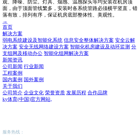
观、降噪、防尘。灯具、烟感、温感探头等均安装在机房顶
面，由于顶面管线繁多，安装时各系统管路必须横平竖直，错
落有致，排列有序，保证机房底部整体性、美观性。
→
首页
解决方案
弱电系统建设及智能化系统
信息安全整体解决方案
安全云解
决方案
安全无线网络建设方案
智能化机房建设及动环监测
分
支组网及移动办公
智能化组网解决方案
新闻资讯
公司新闻
行业新闻
工程案例
国内案例
国外案例
关于我们
公司简介
企业文化
荣誉资质
发展历程
合作品牌
ky体育(中国)官方网站,
ky体育(中国)官方网站,
服务热线：