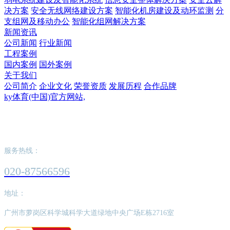
决方案
安全无线网络建设方案
智能化机房建设及动环监测
分
支组网及移动办公
智能化组网解决方案
新闻资讯
公司新闻
行业新闻
工程案例
国内案例
国外案例
关于我们
公司简介
企业文化
荣誉资质
发展历程
合作品牌
ky体育(中国)官方网站,
ky体育(中国)官方网站,
服务热线：
020-87566596
地址：
广州市萝岗区科学城科学大道绿地中央广场E栋2716室